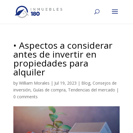
• Aspectos a considerar
antes de invertir en
propiedades para
alquiler
by
William Morales
|
Jul 19, 2023
|
Blog
,
Consejos de
inversión
,
Guías de compra
,
Tendencias del mercado
|
0 comments