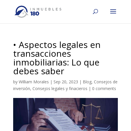
• Aspectos legales en
transacciones
inmobiliarias: Lo que
debes saber
by
William Morales
|
Sep 20, 2023
|
Blog
,
Consejos de
inversión
,
Consejos legales y finacieros
|
0 comments