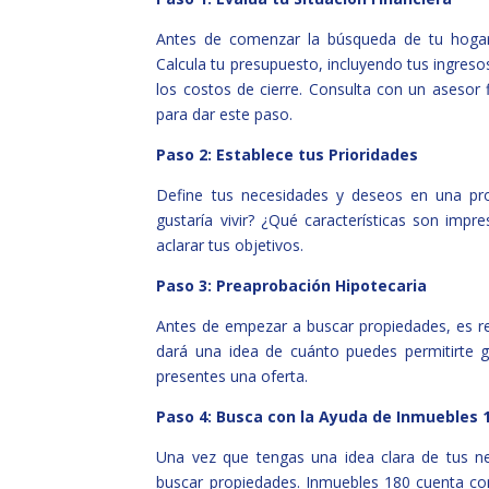
Antes de comenzar la búsqueda de tu hogar 
Calcula tu presupuesto, incluyendo tus ingres
los costos de cierre. Consulta con un asesor 
para dar este paso.
Paso 2: Establece tus Prioridades
Define tus necesidades y deseos en una pro
gustaría vivir? ¿Qué características son impr
aclarar tus objetivos.
Paso 3: Preaprobación Hipotecaria
Antes de empezar a buscar propiedades, es r
dará una idea de cuánto puedes permitirte 
presentes una oferta.
Paso 4: Busca con la Ayuda de Inmuebles 
Una vez que tengas una idea clara de tus 
buscar propiedades. Inmuebles 180 cuenta c