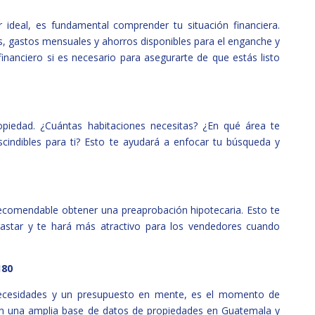
ideal, es fundamental comprender tu situación financiera.
os, gastos mensuales y ahorros disponibles para el enganche y
financiero si es necesario para asegurarte de que estás listo
piedad. ¿Cuántas habitaciones necesitas? ¿En qué área te
escindibles para ti? Esto te ayudará a enfocar tu búsqueda y
ecomendable obtener una preaprobación hipotecaria. Esto te
gastar y te hará más atractivo para los vendedores cuando
180
necesidades y un presupuesto en mente, es el momento de
on una amplia base de datos de propiedades en Guatemala y