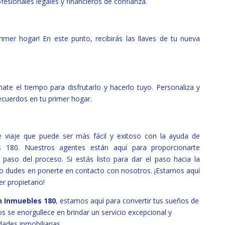
sionales legales y financieros de confianza.
rimer hogar! En este punto, recibirás las llaves de tu nueva
e el tiempo para disfrutarlo y hacerlo tuyo. Personaliza y
ecuerdos en tu primer hogar.
viaje que puede ser más fácil y exitoso con la ayuda de
 180. Nuestros agentes están aquí para proporcionarte
paso del proceso. Si estás listo para dar el paso hacia la
o dudes en ponerte en contacto con nosotros. ¡Estamos aquí
r propietario!
n Inmuebles 180
, estamos aquí para convertir tus sueños de
s se enorgullece en brindar un servicio excepcional y
dades inmobiliarias.