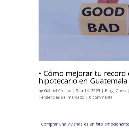
• Cómo mejorar tu record 
hipotecario en Guatemala
by
Gabriel Crespo
|
Sep 14, 2023
|
Blog
,
Consej
Tendencias del mercado
|
0 comments
Comprar una vivienda es un hito emocionante