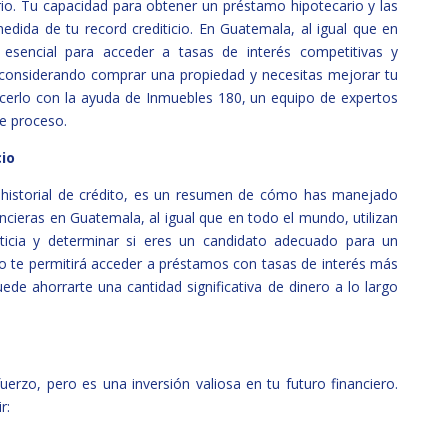
io. Tu capacidad para obtener un préstamo hipotecario y las
ida de tu record crediticio. En Guatemala, al igual que en
s esencial para acceder a tasas de interés competitivas y
 considerando comprar una propiedad y necesitas mejorar tu
cerlo con la ayuda de Inmuebles 180, un equipo de expertos
te proceso.
cio
 historial de crédito, es un resumen de cómo has manejado
ancieras en Guatemala, al igual que en todo el mundo, utilizan
diticia y determinar si eres un candidato adecuado para un
io te permitirá acceder a préstamos con tasas de interés más
ede ahorrarte una cantidad significativa de dinero a lo largo
fuerzo, pero es una inversión valiosa en tu futuro financiero.
r: