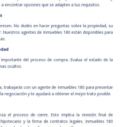
 a encontrar opciones que se adapten a tus requisitos.
as
teresen. No dudes en hacer preguntas sobre la propiedad, su
ber. Nuestros agentes de Inmuebles 180 están disponibles para
as.
iedad
 importante del proceso de compra. Evalua el estado de la
mas ocultos.
, trabajarás con un agente de Inmuebles 180 para presentar
la negociación y te ayudará a obtener el mejor trato posible.
a el proceso de cierre. Esto implica la revisión final de
hipotecario y la firma de contratos legales. Inmuebles 180