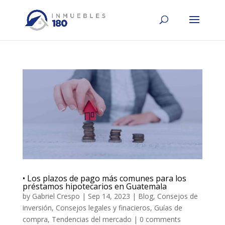
• Los plazos de pago más comunes para los
préstamos hipotecarios en Guatemala
by
Gabriel Crespo
|
Sep 14, 2023
|
Blog
,
Consejos de
inversión
,
Consejos legales y finacieros
,
Guías de
compra
,
Tendencias del mercado
|
0 comments