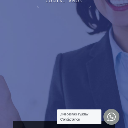
CONTÁCTANOS
¿Necesitas ayuda?
Contáctanos