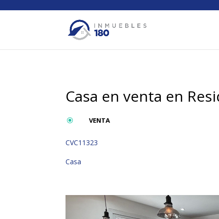
Casa en venta en Resi
VENTA
\
CVC11323
Casa