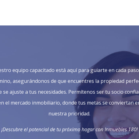
stro equipo capacitado está aquí para guiarte en cada paso
mino, asegurándonos de que encuentres la propiedad perfe
e se ajuste a tus necesidades. Permítenos ser tu socio confia
en el mercado inmobiliario, donde tus metas se conviertan e
nuestra prioridad.
¡Descubre el potencial de tu próximo hogar con Inmuebles 180!