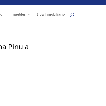
io
Inmuebles
Blog Inmobiliario
na Pinula