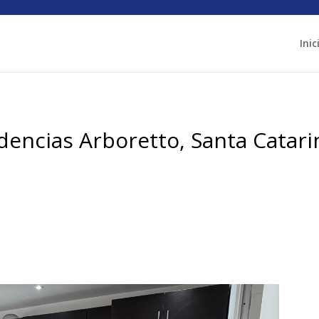
Inic
dencias Arboretto, Santa Catari