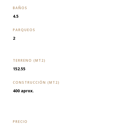
BAÑOS
4.5
PARQUEOS
2
TERRENO (MT2)
152.55
CONSTRUCCIÓN (MT2)
400 aprox.
PRECIO