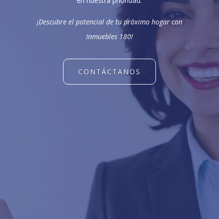
en nuestra prioridad.
¡Descubre el potencial de tu próximo hogar con
Inmuebles 180!
CONTÁCTANOS