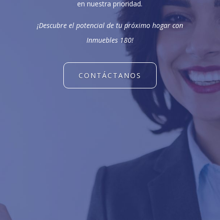
en nuestra prioridad.
¡Descubre el potencial de tu próximo hogar con
Inmuebles 180!
CONTÁCTANOS